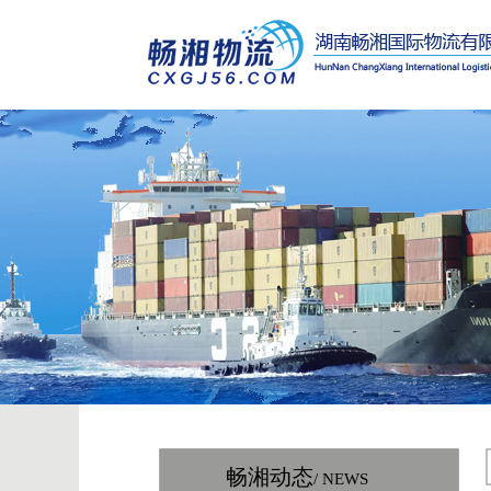
畅湘动态
/ NEWS