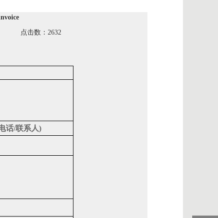
voice
心 点击数：2632
电话
/
联系人
)