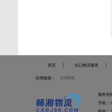
首页
出口物流服务
友情链接：
灯塔跨境
服务热线：0
手机：13
邮箱： 56