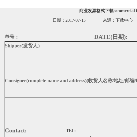
商业发票格式下载commercial in
日期：2017-07-13 来源：下载中
DATE(
日期
):
单号：
Shipper(
发货人）
Consignee(complete name and address)(
收货人名称
/
地址
/
邮编
/
Contact:
TEL: