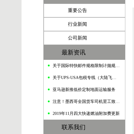
重要公告
行业新闻
公司新闻
最新资讯
关于国际特快邮件规格限制计抛规定的通知
关于UPS-USA包税专线（大陆飞）价格变动的通知
亚马逊新推低价定制地面运输服务
注意！墨西哥全国货车司机罢工致公路拥堵
2019年11月四大快递燃油附加费更新
联系我们