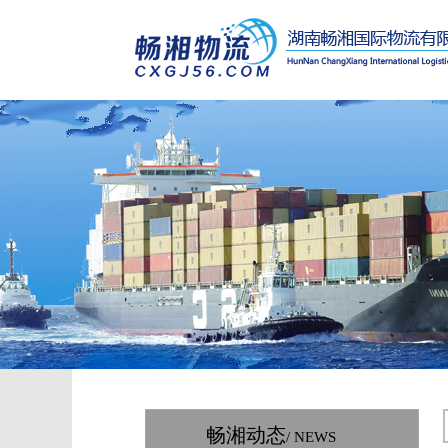
畅湘动态
/ NEWS