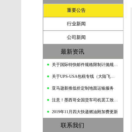
重要公告
行业新闻
公司新闻
最新资讯
关于国际特快邮件规格限制计抛规定的通知
关于UPS-USA包税专线（大陆飞）价格变动的通知
亚马逊新推低价定制地面运输服务
注意！墨西哥全国货车司机罢工致公路拥堵
2019年11月四大快递燃油附加费更新
联系我们