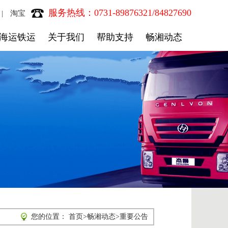
服务热线：0731-89876321/84827690
淘宝
|
海运铁运
关于我们
帮助支持
畅湘动态
您的位置：
首页
>
畅湘动态
>
重要公告