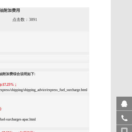
S燃油附加费用
告 点击数：3891
燃油附加费综合说明如下:
:17.25%；
express/shipping/shipping_advice/express_fuel_surcharge.html
用）
QQ咨询
/fuel-surcharges-apac.html
0731-